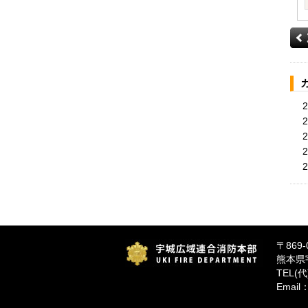
2
2
2
2
2
〒869-
熊本県
TEL(代)
Email：