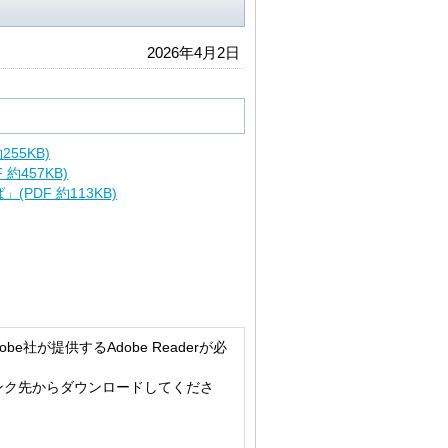
2026年4月2日
55KB)
457KB)
PDF 約113KB)
社が提供するAdobe Readerが必
のリンク先からダウンロードしてくださ