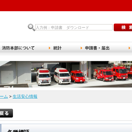
ーム
>
生活安心情報