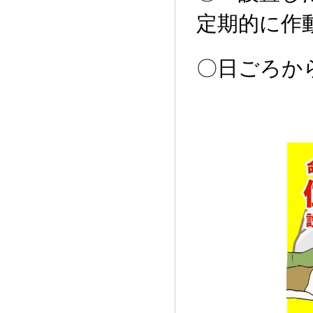
定期的に作
〇日ごろか