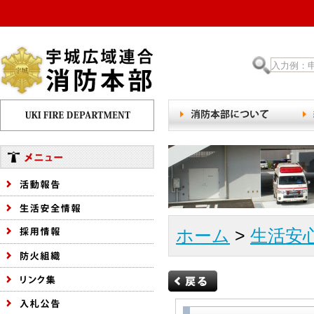
ホーム
>
生活安