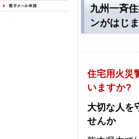
九州一斉住
ンがはじ
住宅用火災
いますか?
大切な人を
せんか