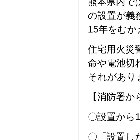
熊本県内で
の設置が義
15年をむ
住宅用火災
命や電池切
それがあり
【消防署か
〇設置から
〇「設置し