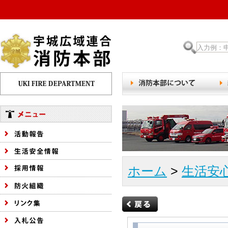
ホーム
>
生活安