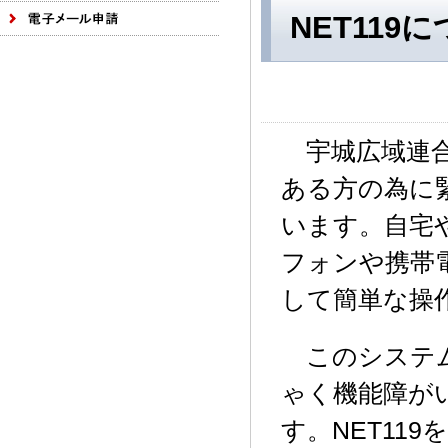
NET119
宇城広域連合
ある方の為に緊
います。自宅
フォンや携帯
して簡単な操
このシステム
ゃく機能障が
す。NET11