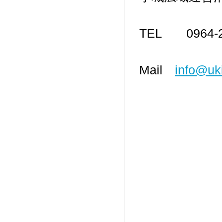
TEL 0964-
Mail
info@uki