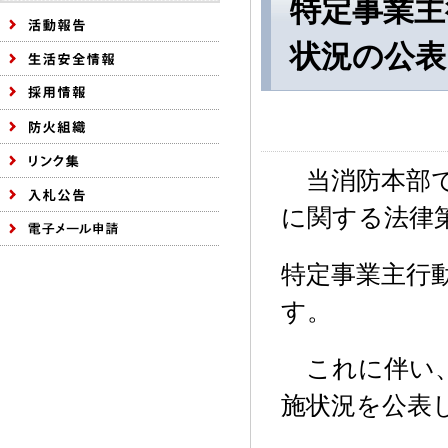
特定事業主
状況の公表
当消防本部で
に関する法律
特定事業主行動
す。
これに伴い、
施状況を公表