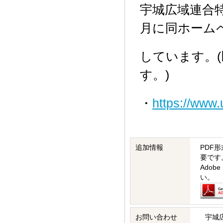
宇城広域連合特
月に同ホーム
しています。(
す。)
・
https://www.
追加情報
PDF形
要です
Ado
い。
お問い合わせ
宇城