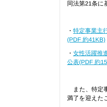
同法第21条
・
特定事業主
(PDF 約41KB)
・
女性活躍推
公表(PDF 約15
また、特定事業
満了を迎えた