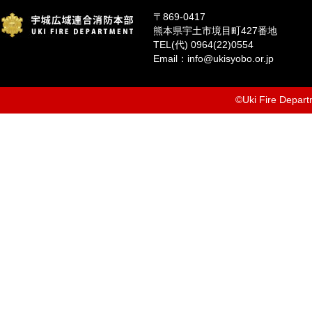
〒869-0417
熊本県宇土市境目町427番地
TEL(代) 0964(22)0554
Email：info@ukisyobo.or.jp
©Uki Fire Departm