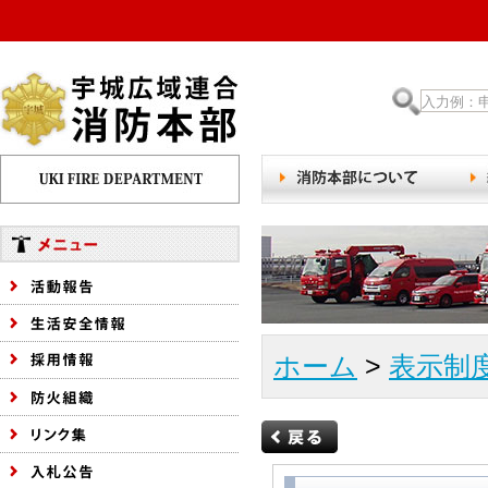
ホーム
>
表示制