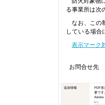
防火対象物に
る事業所は次
なお、この制
している場合
表示マーク対象
お問合せ先 消防
追加情報
PDF形
要です
Ado
い。