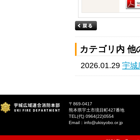
カテゴリ内 他
2026.01.29
宇城
〒869-0417
熊本県宇土市境目町427番地
TEL(代) 0964(22)0554
Email：info@ukisyobo.or.jp