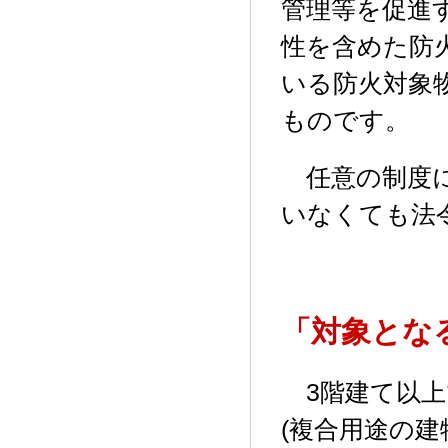
管理等を促進
性を含めた防
いる防火対象
ものです。
任意の制度に
いなくても法
「対象とな
3階建て以上
(複合用途の